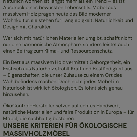
Natürlich wohnen ist längst mehr als ein Trend – es ist
Ausdruck eines bewussten Lebensstils. Möbel aus
massivem Holz prägen heute das Bild moderner
Wohnkultur, sie stehen für Langlebigkeit, Natürlichkeit und
Design mit Charakter.
Wer sich mit natürlichen Materialien umgibt, schafft nicht
nur eine harmonische Atmosphäre, sondern leistet auch
einen Beitrag zum Klima- und Ressourcenschutz.
Ein Bett aus massivem Holz vermittelt Geborgenheit, ein
Esstisch aus Naturholz strahlt Kraft und Beständigkeit aus
– Eigenschaften, die unser Zuhause zu einem Ort des
Wohlbefindens machen. Doch nicht jedes Möbel im
Naturlook ist wirklich ökologisch. Es lohnt sich, genau
hinzusehen.
ÖkoControl-Hersteller setzen auf echtes Handwerk,
natürliche Materialien und faire Produktion in Europa – für
Möbel, die nachhaltig bestehen.
UNSERE KRITERIEN FÜR ÖKOLOGISCHE
MASSIVHOLZMÖBEL