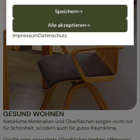
Speichern
Alle akzeptieren
Impressum
Datenschutz
GESUND WOHNEN
Natürliche Materialien und Oberflächen sorgen nicht nur
für Schönheit, sondern auch für gutes Raumklima.
Geölte oder gewachste Oberflächen bleiben offenporig,