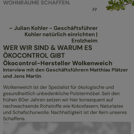
WOHNRÄUME SCHAFFEN.
–
Julian Kohler - Geschäftsführer
Kohler natürlich einrichten |
Erolzheim
WER WIR SIND & WARUM ES
ÖKOCONTROL GIBT
Ökocontrol-Hersteller Wolkenweich
Interview mit den Geschäftsführern Matthias Plätzer
und Jens Martin
Wolkenweich ist der Spezialist für ökologische und
gesundheitlich unbedenkliche Polstermöbel. Seit den
frühen 80er Jahren setzen wir hier konsequent auf
nachwachsende Rohstoffe wie Kokosfasern, Naturlatex
und Schafschurwolle. Nachhaltigkeit ist der Kern unseres
Schaffens.