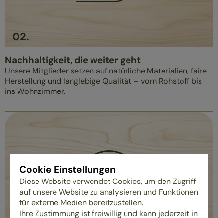
02
.
Nachhaltigkeit, die weiter geht
Unsere Mitglieder setzen auf natürliche Materialien, faire
Herstellung und langlebige Qualität – vom Rohstoff bis
ins Wohnzimmer.
Cookie Einstellungen
Diese Website verwendet Cookies, um den Zugriff
auf unsere Website zu analysieren und Funktionen
für externe Medien bereitzustellen.
Ihre Zustimmung ist freiwillig und kann jederzeit in