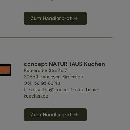
Zum Händlerprofil
concept NATURHAUS Küchen
Bemeroder Straße 71
30559
Hannover-Kirchrode
0511 56 95 63 48
b.messelken@concept-naturhaus-
kuechen.de
Zum Händlerprofil