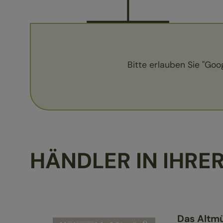
Bitte erlauben Sie "Goo
HÄNDLER IN IHRE
Das Altmü