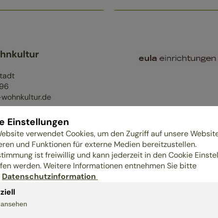
hnkultur
tadt
96
wohnkultur.de
e Einstellungen
ebsite verwendet Cookies, um den Zugriff auf unsere Websit
dlerprofil
eren und Funktionen für externe Medien bereitzustellen.
stimmung ist freiwillig und kann jederzeit in den Cookie Einste
fen werden. Weitere Informationen entnehmen Sie bitte
r
Datenschutzinformation
ziell
s ansehen