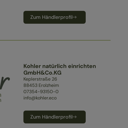
Zum Händlerprofil
Kohler natürlich einrichten
GmbH&Co.KG
Keplerstraße 26
88453
Erolzheim
07354-93150-0
info@kohler.eco
Zum Händlerprofil