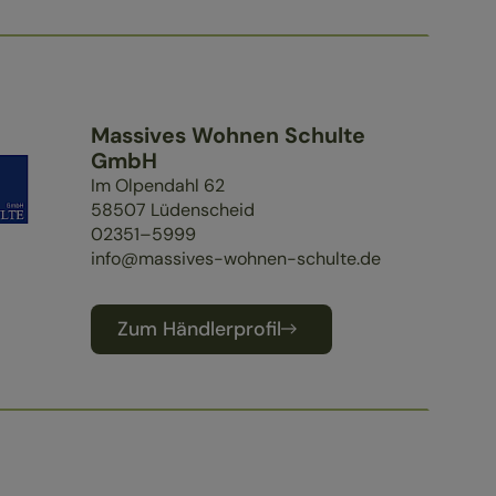
Massives Wohnen Schulte
GmbH
Im Olpendahl 62
58507
Lüdenscheid
02351–5999
info@massives-wohnen-schulte.de
Zum Händlerprofil