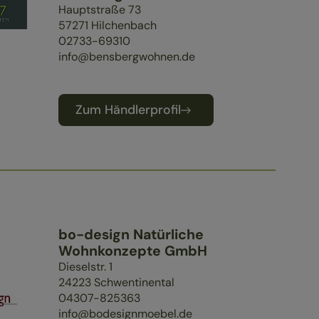
Hauptstraße 73
57271
Hilchenbach
02733-69310
info@bensbergwohnen.de
Zum Händlerprofil
bo-design Natürliche
Wohnkonzepte GmbH
Dieselstr. 1
24223
Schwentinental
04307-825363
info@bodesignmoebel.de