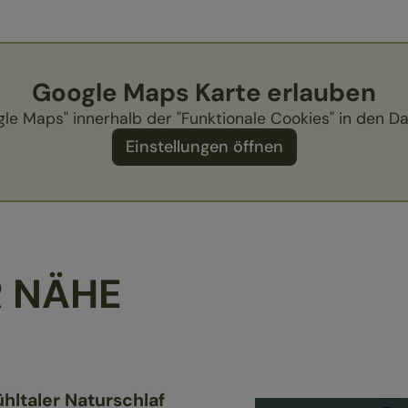
Google Maps Karte erlauben
gle Maps" innerhalb der "Funktionale Cookies" in den D
Einstellungen öffnen
R NÄHE
hltaler Naturschlaf