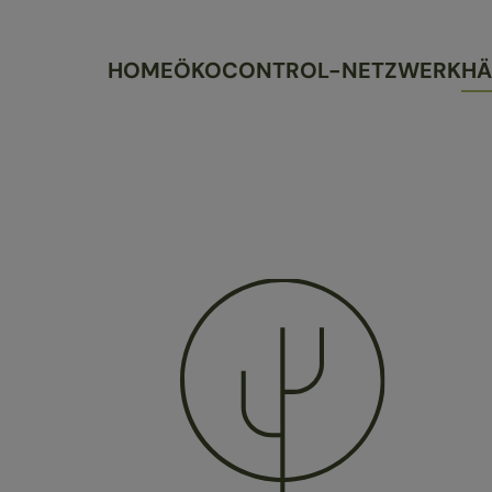
HOME
ÖKOCONTROL-NETZWERK
HÄ