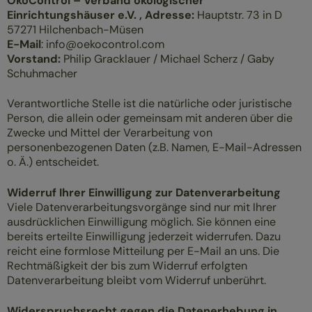
ÖkoControl – Verband ökologischer
Einrichtungshäuser e.V. , Adresse:
Hauptstr. 73 in D
57271 Hilchenbach-Müsen
E-Mail
: info@oekocontrol.com
Vorstand:
Philip Gracklauer / Michael Scherz / Gaby
Schuhmacher
Verantwortliche Stelle ist die natürliche oder juristische
Person, die allein oder gemeinsam mit anderen über die
Zwecke und Mittel der Verarbeitung von
personenbezogenen Daten (z.B. Namen, E-Mail-Adressen
o. Ä.) entscheidet.
Widerruf Ihrer Einwilligung zur Datenverarbeitung
Viele Datenverarbeitungsvorgänge sind nur mit Ihrer
ausdrücklichen Einwilligung möglich. Sie können eine
bereits erteilte Einwilligung jederzeit widerrufen. Dazu
reicht eine formlose Mitteilung per E-Mail an uns. Die
Rechtmäßigkeit der bis zum Widerruf erfolgten
Datenverarbeitung bleibt vom Widerruf unberührt.
Widerspruchsrecht gegen die Datenerhebung in