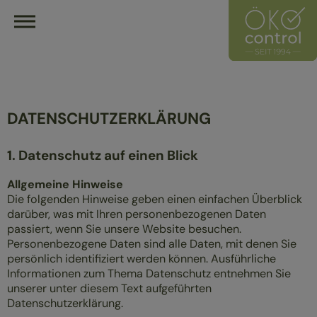
HOME
ÖKOCONTROL-NETZWERK
HÄNDLER FINDEN
DATENSCHUTZERKLÄRUNG
ÖKOLOGISCH EINRICHTEN
ÜBERBLICK
ÜBER UNS
1. Datenschutz auf einen Blick
ÜBERBLICK
UNSER LEITZEICHEN
Allgemeine Hinweise
MASSIVHOLZMÖBEL
HÄNDLER
Die folgenden Hinweise geben einen einfachen Überblick
POLSTERMÖBEL
HERSTELLER
darüber, was mit Ihren personenbezogenen Daten
GESUND SCHLAFEN
MITGLIED WERDEN
passiert, wenn Sie unsere Website besuchen.
Personenbezogene Daten sind alle Daten, mit denen Sie
persönlich identifiziert werden können. Ausführliche
Informationen zum Thema Datenschutz entnehmen Sie
unserer unter diesem Text aufgeführten
Datenschutzerklärung.