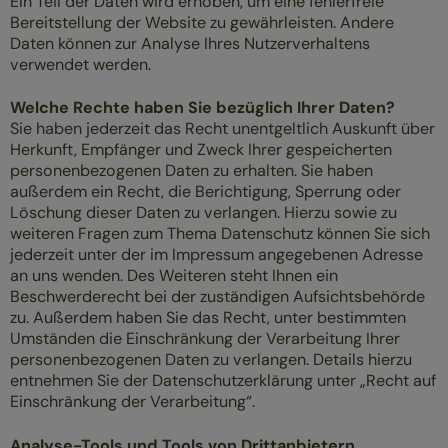
Ein Teil der Daten wird erhoben, um eine fehlerfreie
Bereitstellung der Website zu gewährleisten. Andere
Daten können zur Analyse Ihres Nutzerverhaltens
verwendet werden.
Welche Rechte haben Sie bezüglich Ihrer Daten?
Sie haben jederzeit das Recht unentgeltlich Auskunft über
Herkunft, Empfänger und Zweck Ihrer gespeicherten
personenbezogenen Daten zu erhalten. Sie haben
außerdem ein Recht, die Berichtigung, Sperrung oder
Löschung dieser Daten zu verlangen. Hierzu sowie zu
weiteren Fragen zum Thema Datenschutz können Sie sich
jederzeit unter der im Impressum angegebenen Adresse
an uns wenden. Des Weiteren steht Ihnen ein
Beschwerderecht bei der zuständigen Aufsichtsbehörde
zu. Außerdem haben Sie das Recht, unter bestimmten
Umständen die Einschränkung der Verarbeitung Ihrer
personenbezogenen Daten zu verlangen. Details hierzu
entnehmen Sie der Datenschutzerklärung unter „Recht auf
Einschränkung der Verarbeitung“.
Analyse-Tools und Tools von Drittanbietern