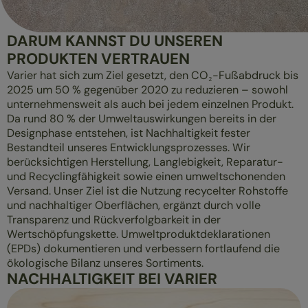
DARUM KANNST DU UNSEREN
PRODUKTEN VERTRAUEN
Varier hat sich zum Ziel gesetzt, den CO₂-Fußabdruck bis
2025 um 50 % gegenüber 2020 zu reduzieren – sowohl
unternehmensweit als auch bei jedem einzelnen Produkt.
Da rund 80 % der Umweltauswirkungen bereits in der
Designphase entstehen, ist Nachhaltigkeit fester
Bestandteil unseres Entwicklungsprozesses. Wir
berücksichtigen Herstellung, Langlebigkeit, Reparatur-
und Recyclingfähigkeit sowie einen umweltschonenden
Versand. Unser Ziel ist die Nutzung recycelter Rohstoffe
und nachhaltiger Oberflächen, ergänzt durch volle
Transparenz und Rückverfolgbarkeit in der
Wertschöpfungskette. Umweltproduktdeklarationen
(EPDs) dokumentieren und verbessern fortlaufend die
ökologische Bilanz unseres Sortiments.
NACHHALTIGKEIT BEI VARIER