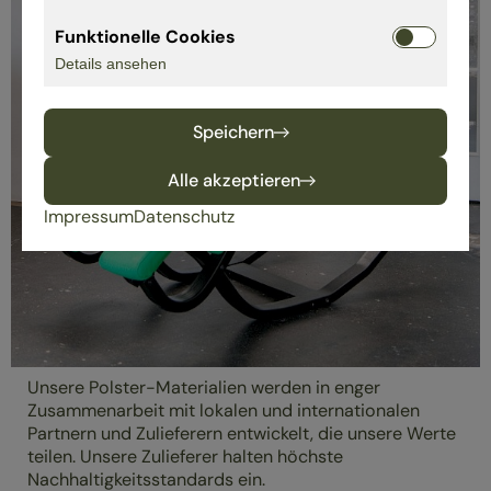
Funktionelle Cookies
Details ansehen
Speichern
Alle akzeptieren
Impressum
Datenschutz
Unsere Polster-Materialien werden in enger
Zusammenarbeit mit lokalen und internationalen
Partnern und Zulieferern entwickelt, die unsere Werte
teilen. Unsere Zulieferer halten höchste
Nachhaltigkeitsstandards ein.