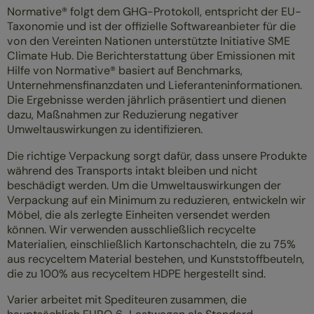
Normative® folgt dem GHG-Protokoll, entspricht der EU-
Taxonomie und ist der offizielle Softwareanbieter für die
von den Vereinten Nationen unterstützte Initiative SME
Climate Hub. Die Berichterstattung über Emissionen mit
Hilfe von Normative® basiert auf Benchmarks,
Unternehmensfinanzdaten und Lieferanteninformationen.
Die Ergebnisse werden jährlich präsentiert und dienen
dazu, Maßnahmen zur Reduzierung negativer
Umweltauswirkungen zu identifizieren.
Die richtige Verpackung sorgt dafür, dass unsere Produkte
während des Transports intakt bleiben und nicht
beschädigt werden. Um die Umweltauswirkungen der
Verpackung auf ein Minimum zu reduzieren, entwickeln wir
Möbel, die als zerlegte Einheiten versendet werden
können. Wir verwenden ausschließlich recycelte
Materialien, einschließlich Kartonschachteln, die zu 75%
aus recyceltem Material bestehen, und Kunststoffbeuteln,
die zu 100% aus recyceltem HDPE hergestellt sind.
Varier arbeitet mit Spediteuren zusammen, die