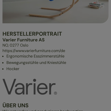
ÜBERBLICK
MASSIVHOLZMÖBEL
POLSTERMÖBEL
GESUND SCHLAFEN
HERSTELLERPORTRAIT
Varier Furniture AS
NO,
0277
Oslo
https://www.varierfurniture.com/de
Ergonomische Esszimmerstühle
Bewegungsstühle und Kniestühle
Hocker
ÜBER UNS