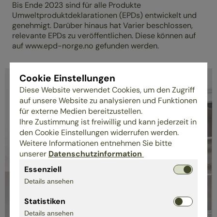
Bis Ende 2023 sind für alle Produkte
Umweltproduktdeklarationen (EPDs) entwickelt und
genehmigt. Darüber hinaus hat Varier beschlossen,
relevante EPDs zu veröffentlichen. Diese können auf
auf www.epd-norge.no gefunden werden.
Cookie Einstellungen
Diese Website verwendet Cookies, um den Zugriff
auf unsere Website zu analysieren und Funktionen
für externe Medien bereitzustellen.
Ihre Zustimmung ist freiwillig und kann jederzeit in
den Cookie Einstellungen widerrufen werden.
Weitere Informationen entnehmen Sie bitte
unserer
Datenschutzinformation
Essenziell
Details ansehen
Statistiken
Details ansehen