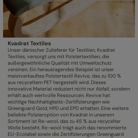
Kvadrat Textiles
Unser dänischer Zulieferer für Textilien, Kvadrat
Textiles, versorgt uns mit Polstertextilien, die
außergewöhnliche Qualität mit Umweltschutz
vereinen. Ein herausragendes Beispiel ist unser
meistverkauftes Polstertextil Revive, das zu 100 %
aus recyceltem PET hergestellt wird. Dieses
innovative Material reduziert nicht nur Abfall, sondern
erhält auch wertvolle Ressourcen. Revive hat
wichtige Nachhaltigkeits-Zertifizierungen wie
Greenguard Gold, HPD und EPD erhalten. Eine weitere
beliebte Polsteroption von Kvadrat in unserem
Sortiment ist Re-wool, das zu 45 % aus recycelter
Wolle besteht. Re-wool trägt auch das renommierte
EU-Ecolabel sowie die Zertifizierungen Greenguard