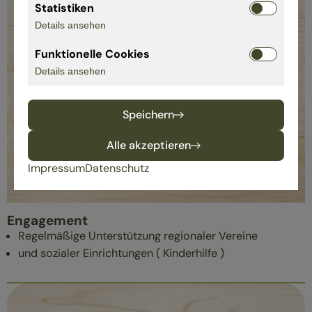
Statistiken
Details ansehen
Funktionelle Cookies
Details ansehen
Speichern
Alle akzeptieren
Impressum
Datenschutz
Engagement
Regelmäßige Unterstützung regionaler Vereine
und sozialer Einrichtungen ( Kinderhilfe )