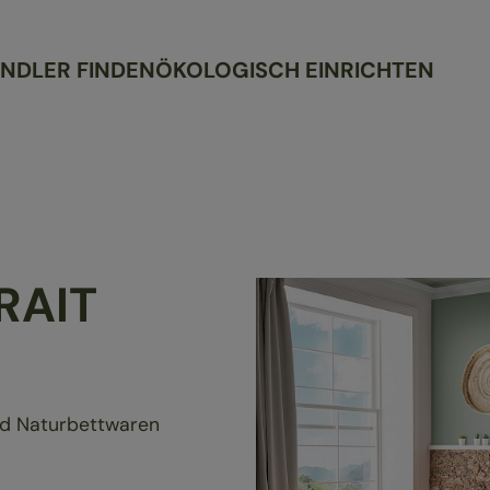
NDLER FINDEN
ÖKOLOGISCH EINRICHTEN
RAIT
nd Naturbettwaren