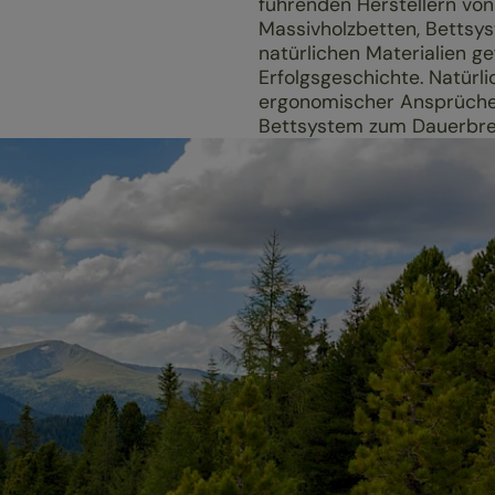
führenden Herstellern von
Massivholzbetten, Bettsys
natürlichen Materialien ge
Erfolgsgeschichte. Natürli
ergonomischer Ansprüch
Bettsystem zum Dauerbre