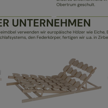
Obertrum geschult.
SER UNTERNEHMEN
Beimöbel verwenden wir europäische Hölzer wie Eiche, 
lafsystems, den Federkörper, fertigen wir u.a. in Zirb