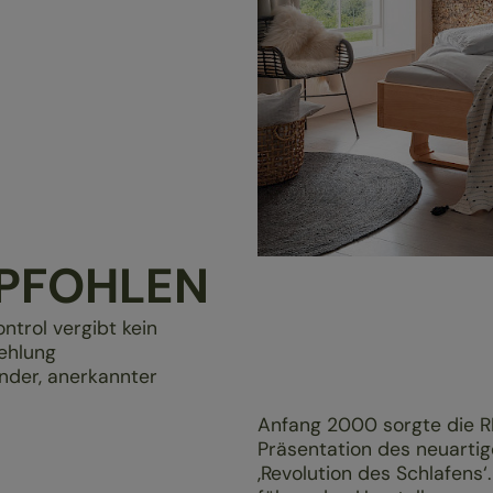
PFOHLEN
ontrol vergibt kein
pfehlung
ender, anerkannter
Anfang 2000 sorgte die 
Präsentation des neuartig
‚Revolution des Schlafens