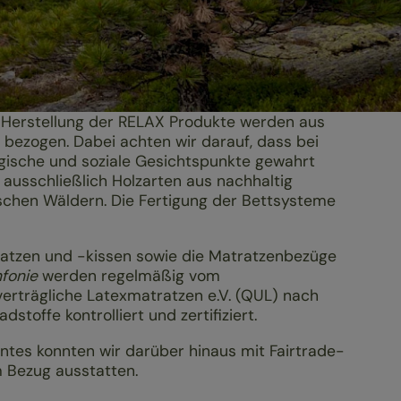
e Herstellung der RELAX Produkte werden aus
 bezogen. Dabei achten wir darauf, dass bei
ogische und soziale Gesichtspunkte gewahrt
ausschließlich Holzarten aus nachhaltig
schen Wäldern. Die Fertigung der Bettsysteme
tzen und -kissen sowie die Matratzen­­bezüge
nfonie
werden regelmäßig vom
verträgliche Latexmatratzen e.V. (QUL) nach
dstoffe kontrolliert und zertifiziert.
entes konnten wir darüber hinaus mit Fairtrade-
m Bezug ausstatten.