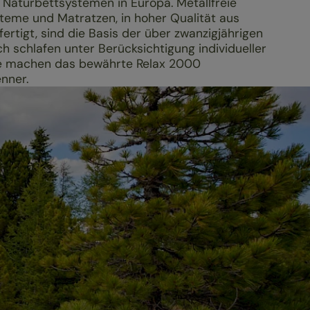
 Naturbettsystemen in Europa. Metallfreie
teme und Matratzen, in hoher Qualität aus
fertigt, sind die Basis der über zwanzigjährigen
ch schlafen unter Berücksichtigung individueller
e machen das bewährte Relax 2000
nner.