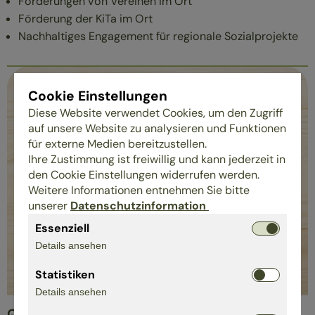
Förderungen von Vereinen im Ort
Förderung der KiTa im Ort
Nachhaltiges Engagement für regionale Sozialprojekte
Cookie Einstellungen
Diese Website verwendet Cookies, um den Zugriff
auf unsere Website zu analysieren und Funktionen
für externe Medien bereitzustellen.
Ihre Zustimmung ist freiwillig und kann jederzeit in
den Cookie Einstellungen widerrufen werden.
Weitere Informationen entnehmen Sie bitte
unserer
Datenschutzinformation
Essenziell
Details ansehen
Statistiken
Details ansehen
Qualitätssicherung