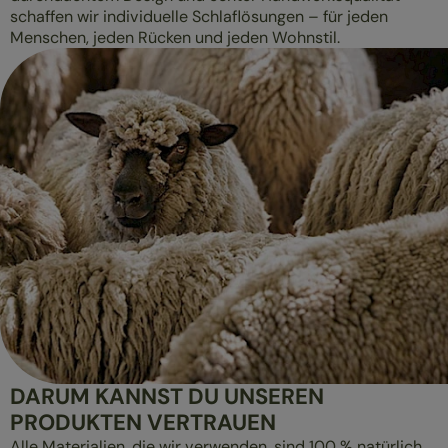
schaffen wir individuelle Schlaflösungen – für jeden
Menschen, jeden Rücken und jeden Wohnstil.
DARUM KANNST DU UNSEREN
PRODUKTEN VERTRAUEN
Alle Materialien, die wir verwenden, sind 100 % natürlich