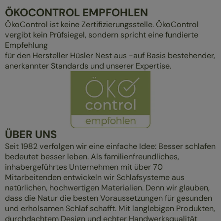
ÖKOCONTROL EMPFOHLEN
ÖkoControl ist keine Zertifizierungsstelle. ÖkoControl
vergibt kein Prüfsiegel, sondern spricht eine fundierte
Empfehlung
für den Hersteller Hüsler Nest aus -auf Basis bestehender,
anerkannter Standards und unserer Expertise.
ÜBER UNS
Seit 1982 verfolgen wir eine einfache Idee: Besser schlafen
bedeutet besser leben. Als familienfreundliches,
inhabergeführtes Unternehmen mit über 70
Mitarbeitenden entwickeln wir Schlafsysteme aus
natürlichen, hochwertigen Materialien. Denn wir glauben,
dass die Natur die besten Voraussetzungen für gesunden
und erholsamen Schlaf schafft. Mit langlebigen Produkten,
durchdachtem Design und echter Handwerksqualität