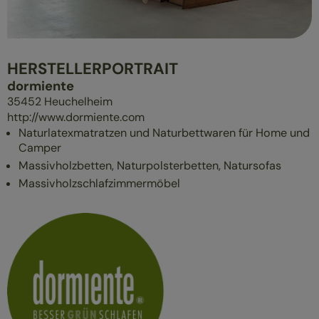
ÜBERBLICK
MASSIVHOLZMÖBEL
POLSTERMÖBEL
HERSTELLERPORTRAIT
GESUND SCHLAFEN
dormiente
35452
Heuchelheim
http://www.dormiente.com
Naturlatexmatratzen und Naturbettwaren für Home und
Camper
Massivholzbetten, Naturpolsterbetten, Natursofas
Massivholz­­schlafzimmermöbel