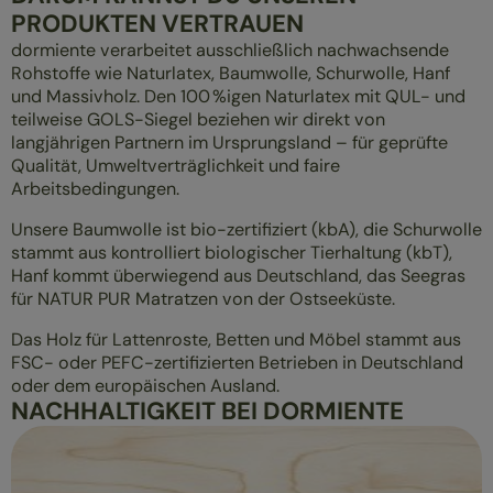
PRODUKTEN VERTRAUEN
dormiente verarbeitet ausschließlich nachwachsende
Rohstoffe wie Naturlatex, Baumwolle, Schurwolle, Hanf
und Massivholz. Den 100 %igen Naturlatex mit QUL- und
teilweise GOLS-Siegel beziehen wir direkt von
langjährigen Partnern im Ursprungsland – für geprüfte
Qualität, Umweltverträglichkeit und faire
Arbeitsbedingungen.
Unsere Baumwolle ist bio-zertifiziert (kbA), die Schurwolle
stammt aus kontrolliert biologischer Tierhaltung (kbT),
Hanf kommt überwiegend aus Deutschland, das Seegras
für NATUR PUR Matratzen von der Ostseeküste.
Das Holz für Lattenroste, Betten und Möbel stammt aus
FSC- oder PEFC-zertifizierten Betrieben in Deutschland
oder dem europäischen Ausland.
NACHHALTIGKEIT BEI DORMIENTE