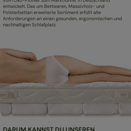
vom Öko-Pionier zum Marktführer in Deutschland
entwickelt. Das um Bettwaren, Massivholz- und
Polsterbetten erweiterte Sortiment erfüllt alle
Anforderungen an einen gesunden, ergonomischen und
nachhaltigen Schlafplatz.
DARUM KANNST DU UNSEREN