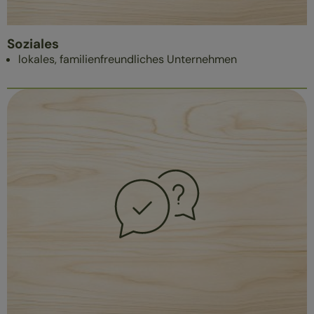
Soziales
lokales, familienfreundliches Unternehmen