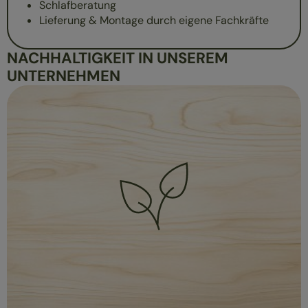
Schlafberatung
Lieferung & Montage durch eigene Fachkräfte
NACHHALTIGKEIT IN UNSEREM
UNTERNEHMEN