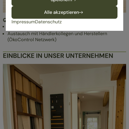
Alle akzeptieren
Qualitätssicherung
Impressum
Datenschutz
regelmäßige Weiterbildungen
Austausch mit Händlerkollegen und Herstellern
(ÖkoControl Netzwerk)
EINBLICKE IN UNSER UNTERNEHMEN