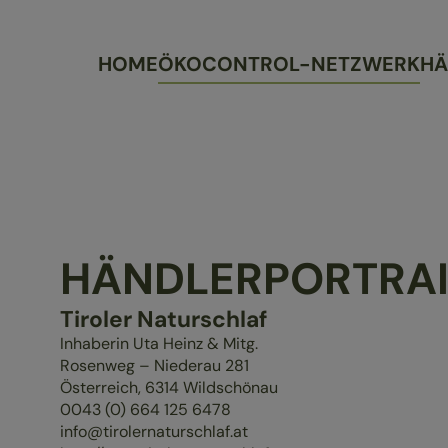
HOME
ÖKOCONTROL-NETZWERK
HÄ
HÄNDLERPORTRAI
Tiroler Naturschlaf
Inhaberin Uta Heinz & Mitg.
Rosenweg – Niederau 281
Österreich,
6314
Wildschönau
0043 (0) 664 125 6478
info@tirolernaturschlaf.at