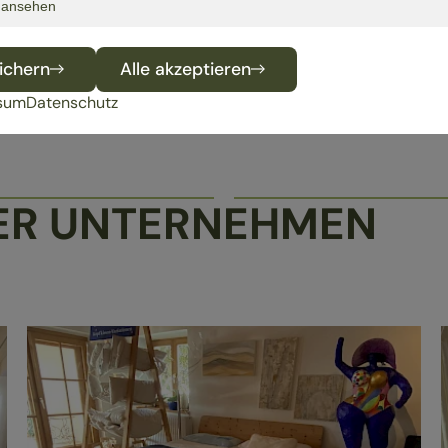
s ansehen
ichern
Alle akzeptieren
sum
Datenschutz
SER UNTERNEHMEN