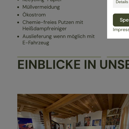
Detail
Müllvermeidung
Ökostrom
Spe
Chemie-freies Putzen mit
Heißdampfreiniger
Impres
Auslieferung wenn möglich mit
E-Fahrzeug
EINBLICKE IN UN