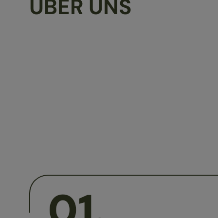
ÜBER UNS
01
.