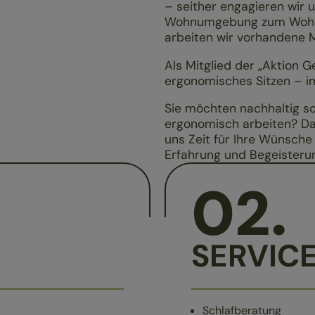
– seither engagieren wir u
Wohnumgebung zum Wohlfü
arbeiten wir vorhandene M
Als Mitglied der „Aktion 
ergonomisches Sitzen – i
Sie möchten nachhaltig s
ergonomisch arbeiten? Dan
uns Zeit für Ihre Wünsche
Erfahrung und Begeisterun
02
.
SERVIC
Schlafberatung