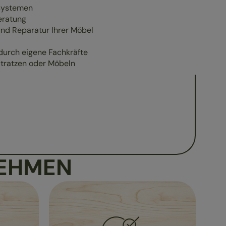
tsystemen
eratung
und Reparatur Ihrer Möbel
durch eigene Fachkräfte
tratzen oder Möbeln
NEHMEN