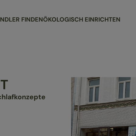
NDLER FINDEN
ÖKOLOGISCH EINRICHTEN
T
Schlafkonzepte