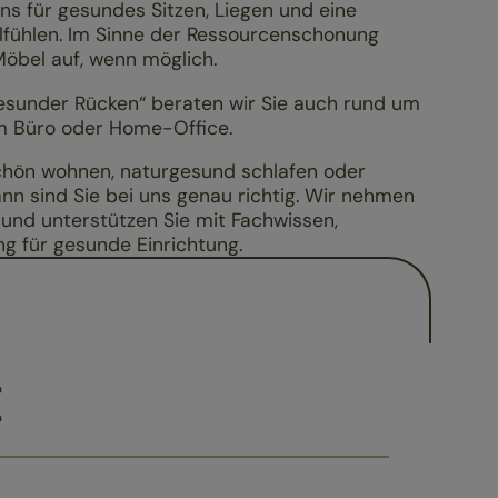
ns für gesundes Sitzen, Liegen und eine
hlen. Im Sinne der Ressourcenschonung
öbel auf, wenn möglich.
Gesunder Rücken“ beraten wir Sie auch rund um
m Büro oder Home-Office.
chön wohnen, naturgesund schlafen oder
n sind Sie bei uns genau richtig. Wir nehmen
 und unterstützen Sie mit Fachwissen,
g für gesunde Einrichtung.
E