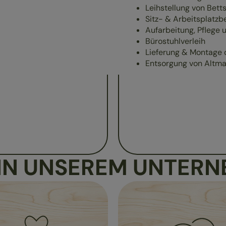
Leihstellung von Bet
Sitz- & Arbeitsplatzb
Aufarbeitung, Pflege 
Bürostuhlverleih
Lieferung & Montage 
Entsorgung von Altma
 IN UNSEREM UNTER