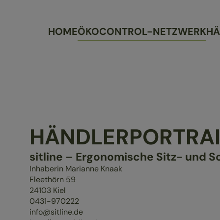
HOME
ÖKOCONTROL-NETZWERK
HÄ
HÄNDLERPORTRAI
sitline – Ergonomische Sitz- und 
Inhaberin Marianne Knaak
Fleethörn 59
24103
Kiel
0431-970222
info@sitline.de