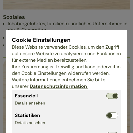
Soziales
Inhabergeführtes, familienfreundliches Unternehmen in
der 3. Generation
Transparenz und Mitbestimmung der Mitarbeiter
Cookie Einstellungen
Praktikumsstellen
Diese Website verwendet Cookies, um den Zugriff
auf unsere Website zu analysieren und Funktionen
für externe Medien bereitzustellen.
Ihre Zustimmung ist freiwillig und kann jederzeit in
den Cookie Einstellungen widerrufen werden.
Weitere Informationen entnehmen Sie bitte
unserer
Datenschutzinformation
Essenziell
Details ansehen
Statistiken
Details ansehen