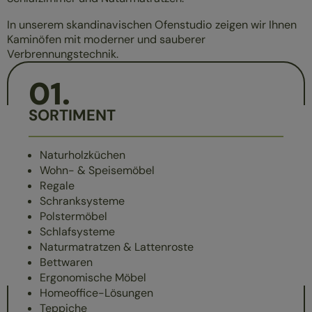
In unserem skandinavischen Ofenstudio zeigen wir Ihnen
Kaminöfen mit moderner und sauberer
Verbrennungstechnik.
01
.
SORTIMENT
Naturholzküchen
Wohn- & Speisemöbel
Regale
Schranksysteme
Polstermöbel
Schlafsysteme
Naturmatratzen & Lattenroste
Bettwaren
Ergonomische Möbel
Homeoffice-Lösungen
Teppiche