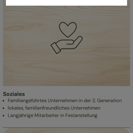
Soziales
Familiengeführtes Unternehmen in der 2. Generation
lokales, familienfreundliches Unternehmen
Langjährige Mitarbeiter in Festanstellung