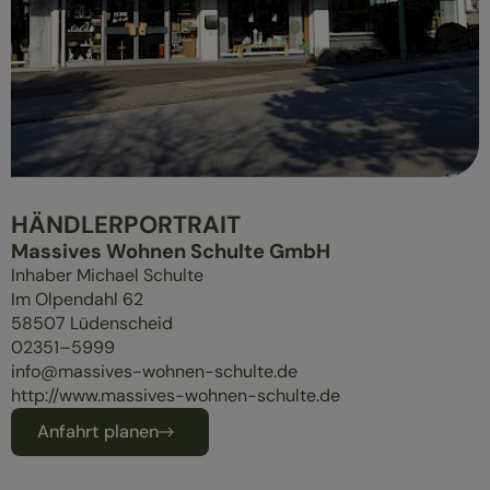
ÜBERBLICK
MASSIVHOLZMÖBEL
POLSTERMÖBEL
GESUND SCHLAFEN
HÄNDLERPORTRAIT
Massives Wohnen Schulte GmbH
Inhaber Michael Schulte
Im Olpendahl 62
58507
Lüdenscheid
02351–5999
info@massives-wohnen-schulte.de
http://www.massives-wohnen-schulte.de
Anfahrt planen