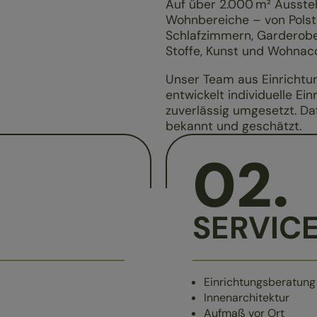
Auf über 2.000 m² Ausstell
Wohnbereiche – von Polst
Schlafzimmern, Garderobe
Stoffe, Kunst und Wohnacc
Unser Team aus Einrichtun
entwickelt individuelle Ei
zuverlässig umgesetzt. Da
bekannt und geschätzt.
02
.
SERVIC
Einrichtungsberatung
Innenarchitektur
Aufmaß vor Ort