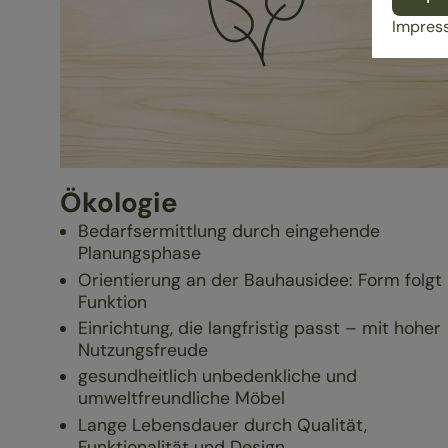
Impres
Ökologie
Bedarfsermittlung durch eingehende
Planungsphase
Orientierung an der Bauhausidee: Form folgt
Funktion
Einrichtung, die langfristig passt – mit hoher
Nutzungsfreude
gesundheitlich unbedenkliche und
umweltfreundliche Möbel
Lange Lebensdauer durch Qualität,
Funktionalität und Design