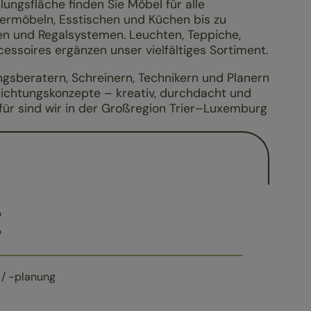
ungsfläche finden Sie Möbel für alle
ermöbeln, Esstischen und Küchen bis zu
n und Regalsystemen. Leuchten, Teppiche,
essoires ergänzen unser vielfältiges Sortiment.
gsberatern, Schreinern, Technikern und Planern
nrichtungskonzepte – kreativ, durchdacht und
für sind wir in der Großregion Trier–Luxemburg
E
 / -planung