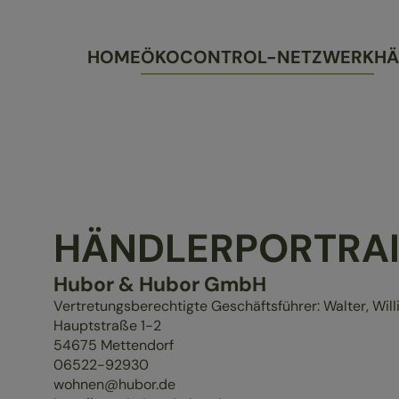
HOME
ÖKOCONTROL-NETZWERK
HÄ
HÄNDLERPORTRAI
Hubor & Hubor GmbH
Vertretungsberechtigte Geschäftsführer: Walter, Will
Hauptstraße 1-2
54675
Mettendorf
06522-92930
wohnen@hubor.de