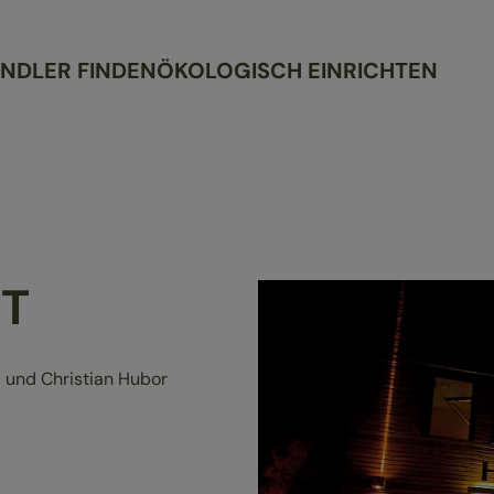
NDLER FINDEN
ÖKOLOGISCH EINRICHTEN
T
i und Christian Hubor