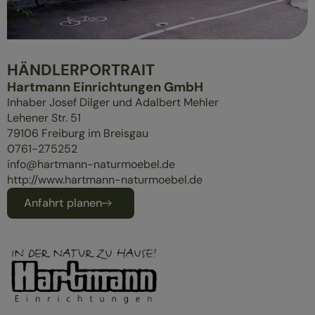
ÜBERBLICK
MASSIVHOLZMÖBEL
POLSTERMÖBEL
HÄNDLERPORTRAIT
GESUND SCHLAFEN
Hartmann Einrichtungen GmbH
Inhaber Josef Dilger und Adalbert Mehler
Lehener Str. 51
79106
Freiburg im Breisgau
0761-275252
info@hartmann-naturmoebel.de
http://www.hartmann-naturmoebel.de
Anfahrt planen