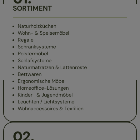
SORTIMENT
Naturholzküchen
Wohn- & Speisemöbel
Regale
Schranksysteme
Polstermöbel
Schlafsysteme
Naturmatratzen & Lattenroste
Bettwaren
Ergonomische Möbel
Homeoffice-Lösungen
Kinder- & Jugendmöbel
Leuchten / Lichtsysteme
Wohnaccessoires & Textilien
02
.