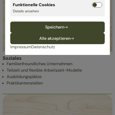
Funktionelle Cookies
Details ansehen
Speichern
Alle akzeptieren
Impressum
Datenschutz
Soziales
Familienfreundliches Unternehmen
Teilzeit und flexible Arbeitszeit-Modelle
Ausbildungsplätze
Praktikantenstellen