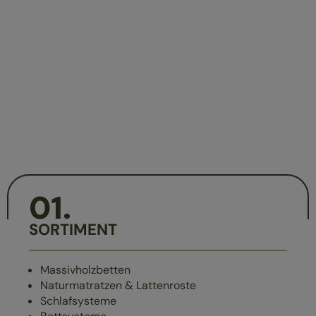
01
.
SORTIMENT
Massivholzbetten
Naturmatratzen & Lattenroste
Schlafsysteme