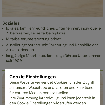
Soziales
lokales, familienfreundliches Unternehmen, individuelle
Arbeitszeiten, Teilzeitarbeitsplätze
Mitarbeiterunterstützung privat
Ausbildungsbetrieb mit Förderung und Nachhilfe der
Auszubildenden
langjährige Mitarbeiter, familiengeführtes Unternehmen
seit 1909
Cookie Einstellungen
Diese Website verwendet Cookies, um den Zugriff
auf unsere Website zu analysieren und Funktionen
für externe Medien bereitzustellen.
Ihre Zustimmung ist freiwillig und kann jederzeit in
den Cookie Einstellungen widerrufen werden.