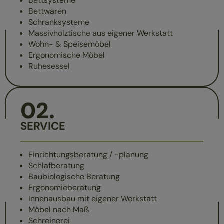
Bettsysteme
Bettwaren
Schranksysteme
Massivholztische aus eigener Werkstatt
Wohn- & Speisemöbel
Ergonomische Möbel
Ruhesessel
02
.
SERVICE
Einrichtungsberatung / -planung
Schlafberatung
Baubiologische Beratung
Ergonomieberatung
Innenausbau mit eigener Werkstatt
Möbel nach Maß
Schreinerei